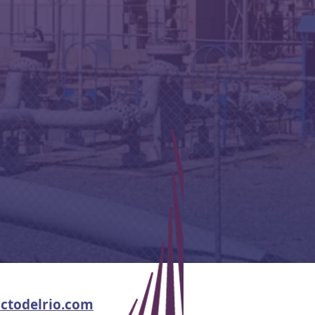
ctodelrio.com