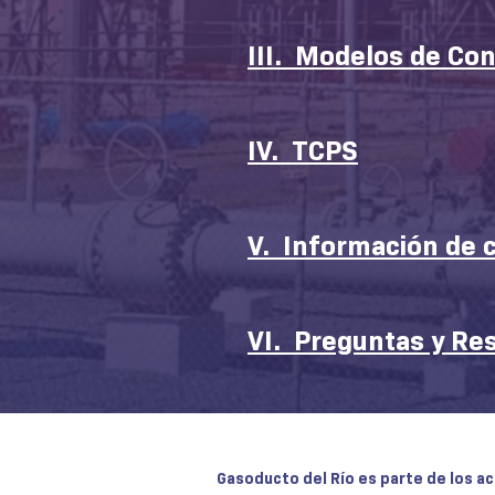
III. Modelos de Co
IV. TCPS
V. Información de 
VI. Preguntas y Re
Gasoducto del Río es parte de los ac