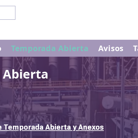
o
Temporada Abierta
Avisos
T
 Abierta
de Temporada Abierta y Anexos